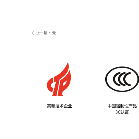
上一篇：
无
ꄴ