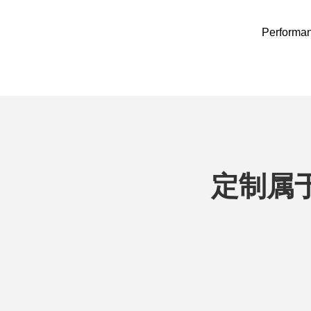
Performan
定制属