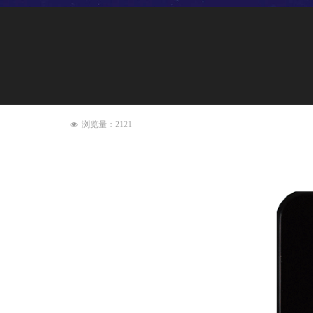
浏览量：
2121
넶