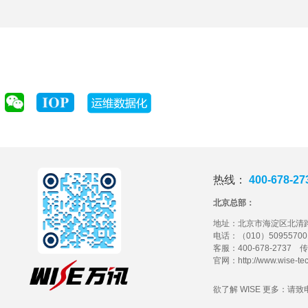
热线：
400-678-2
北京总部：
地址：
北京市海淀区北清路
电话：（010）50955700 / 
客服：400-678-2737 
官网：http://www.wise-tec
欲了解 WISE 更多：请致