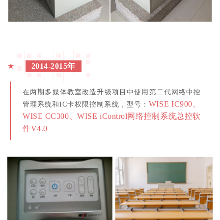
★
2014-2015年
在两期多媒体教室改造升级项目中使用第二代网络中控
WISE IC900、
管理系统和IC卡权限控制系统，型号：
WISE CC300、WISE iControl网络控制系统总控软
件V4.0