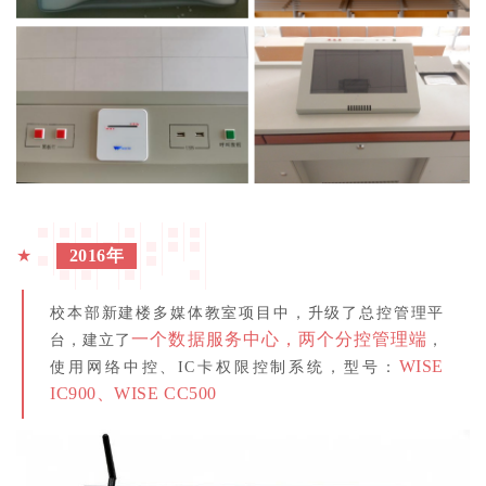
★
2016年
校本部新建楼多媒体教室项目中，升级了总控管理平
一个数据服务中心，两个分控管理端
台，建立了
，
WISE
使用网络中控、IC卡权限控制系统，型号：
IC900、WISE CC500