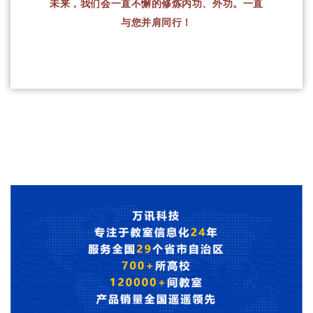
未来，我们会一直不懈的修炼内功、外功。一直
与您并肩同行！
END