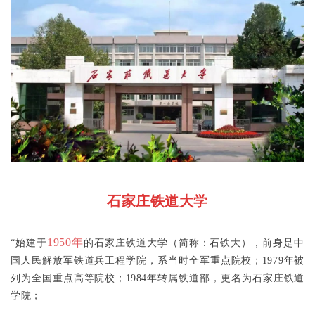
石家庄铁道大学
1950年
“始建于
的石家庄铁道大学（简称：石铁大），前身是中
国人民解放军铁道兵工程学院，系当时全军重点院校；
1979年
被
列为全国重点高等院校；
1984年
转属铁道部，更名为石家庄铁道
学院；