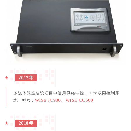
★
2017年
多媒体教室建设项目中使用网络中控、IC卡权限控制系
WISE IC980、WISE CC500
统，型号：
★
2018年