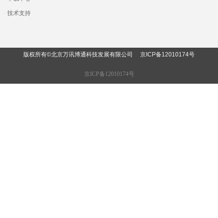
技术支持
版权所有©北京万讯博通科技发展有限公司
京ICP备12010174
号
京ICP备12010174号