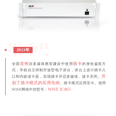
★
2013年
首例
插卡
全国
在多媒体教室建设中使用
的身份鉴权方
式，学校自主研制开放型电子讲台，讲台上设计插卡入
开
口和内嵌读卡器，实现插卡开启多媒体、拔卡关闭。
创了插卡模式的应用先例
。插卡模式沿用至今。使用
WISE IC865
WISE网络中控型号：