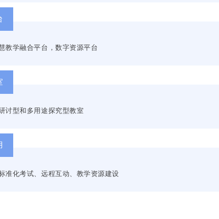
台
慧教学融合平台，数字资源平台
室
研讨型和多用途探究型教室
用
标准化考试、远程互动、教学资源建设