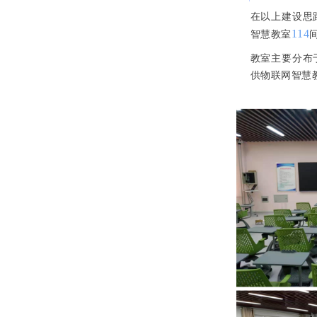
在以上建设思
114
智慧教室
教室主要分布
供物联网智慧