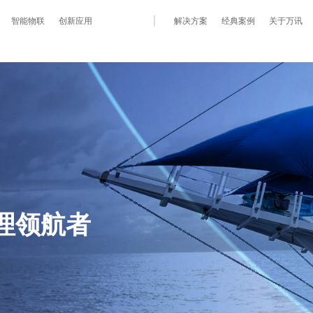
智能物联
创新应用
解决方案
经典案例
关于万讯
理领航者