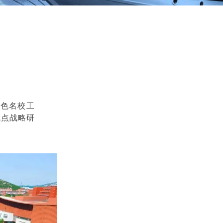
特色名校工
试点战略研
。