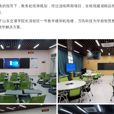
路的指导下，教务处统筹规划，经过连续两期项目，全校现建成精品
间。
于山东交通学院长清校区一号教学楼和机电楼，万讯科技为学校智慧
教学解决方案。