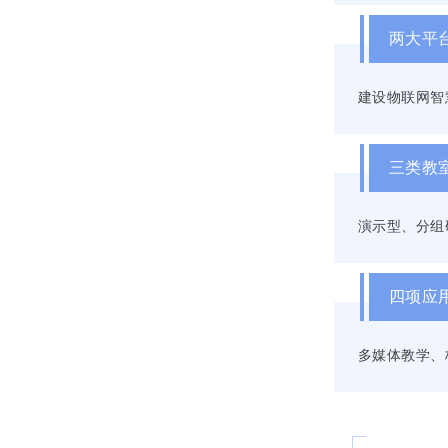
两大平
建设物联网智
三类教
演示型、分组
四项应
多媒体教学、