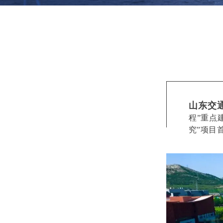
山东交
程”重点
究”项目