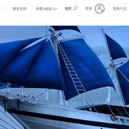
登录
服务支持
标签3
简体中文