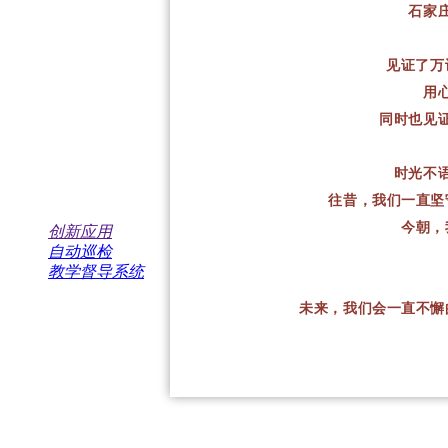
石家
见证了万
用
同时也见
时光不
往昔，我们一直坚
今朝，
创新应用
自动巡检
教学督导系统
未来，我们会一直不懈